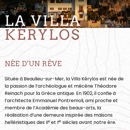
LA VILLA
KÉRYLOS
NÉE D'UN RÊVE
Située à Beaulieu-sur-Mer, la Villa Kérylos est née de
la passion de l’archéologue et mécène Théodore
Reinach pour la Grèce antique. En 1902, il confie à
l’architecte Emmanuel Pontremoli, ami proche et
membre de l’Académie des beaux-arts, la
réalisation d’une demeure inspirée des maisons
hellénistiques des IIᵉ et Iᵉʳ siècles avant notre ère.