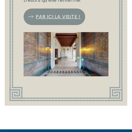
trésors qu’elle renferme.
PAR ICI LA VISITE !