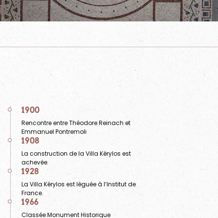
1900
Rencontre entre Théodore Reinach et
Emmanuel Pontremoli
1908
La construction de la Villa Kérylos est
achevée.
1928
La Villa Kérylos est lèguée à l’Institut de
France.
1966
Classée Monument Historique