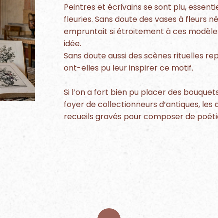
Peintres et écrivains se sont plu, essenti
fleuries. Sans doute des vases à fleurs n
empruntait si étroitement à ces modèles
idée.
Sans doute aussi des scènes rituelles r
ont-elles pu leur inspirer ce motif.
Si l’on a fort bien pu placer des bouquets
foyer de collectionneurs d’antiques, les a
recueils gravés pour composer de poéti