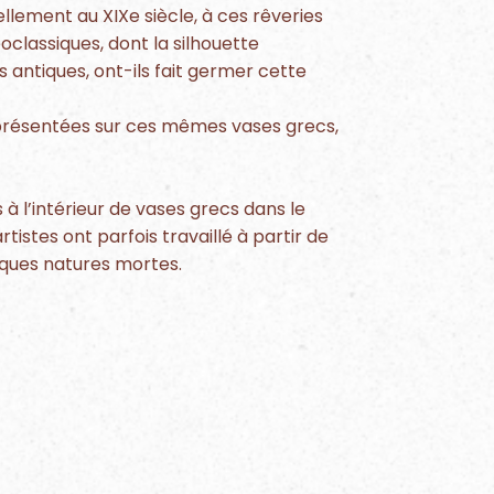
ellement au XIXe siècle, à ces rêveries
éoclassiques, dont la silhouette
 antiques, ont-ils fait germer cette
eprésentées sur ces mêmes vases grecs,
 à l’intérieur de vases grecs dans le
rtistes ont parfois travaillé à partir de
ques natures mortes.