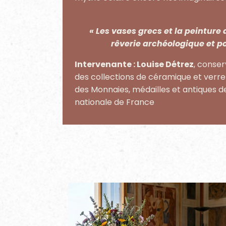
« Les vases grecs et la peinture 
rêverie archéologique et p
Intervenante : Louise Détrez
, conse
des collections de céramique et ver
des Monnaies, médailles et antiques de
nationale de France