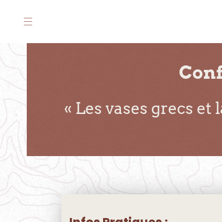
Conf
« Les vases grecs et 