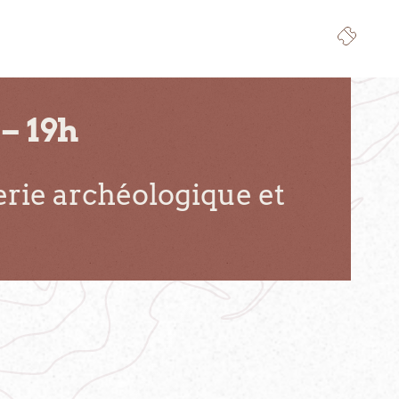
– 19h
verie archéologique et