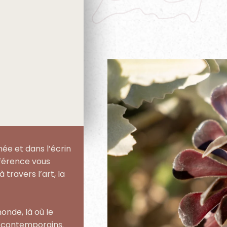
née et dans l’écrin
nférence vous
 travers l’art, la
onde, là où le
s contemporains.